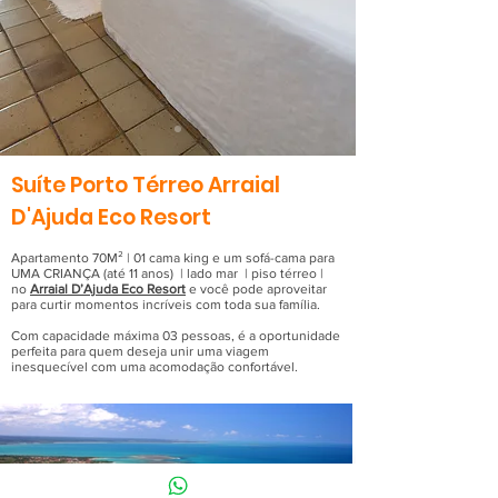
Suíte Porto Térreo Arraial
D'Ajuda Eco Resort
Apartamento 70M² | 01 cama king e um sofá-cama para
UMA CRIANÇA (até 11 anos) | lado mar | piso térreo |
no
Arraial D’Ajuda Eco Resort
e você pode aproveitar
para curtir momentos incríveis com toda sua família.
Com capacidade máxima 03 pessoas, é a oportunidade
perfeita para quem deseja unir uma viagem
inesquecível com uma acomodação confortável.