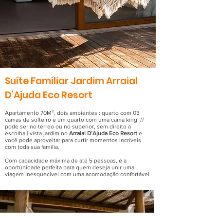
Suíte Familiar Jardim Arraial
D'Ajuda Eco Resort
Apartamento 70M², dois ambientes : quarto com 03
camas de solteiro e um quarto com uma cama king //
pode ser no térreo ou no superior, sem direito a
escolha | vista jardim no
Arraial D’Ajuda Eco Resort
e
você pode aproveitar para curtir momentos incríveis
com toda sua família.
Com capacidade máxima de até 5 pessoas, é a
oportunidade perfeita para quem deseja unir uma
viagem inesquecível com uma acomodação confortável.