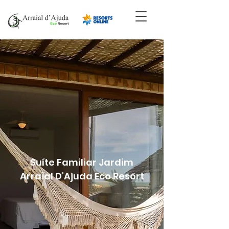
Suíte Familiar Jardim
Arraial D'Ajuda Eco Resort