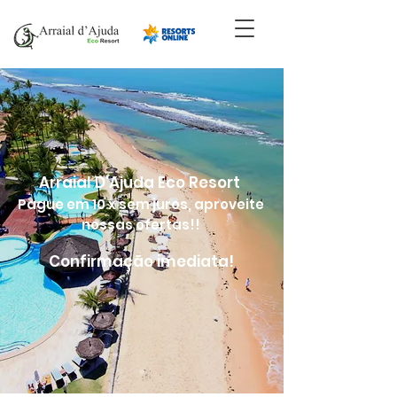
Arraial D'Ajuda Eco Resort
Pague em 10 x sem juros, aproveite
nossas ofertas!!
Confirmação imediata!