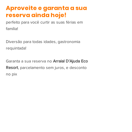
Aproveite e garanta a sua
reserva ainda hoje!
O resort
perfeito para você curtir as suas férias em
família!
Diversão para todas idades, gastronomia
requintada!
Garanta a sua reserva no
Arraial D’Ajuda Eco
Resort
, parcelamento sem juros, e desconto
no pix