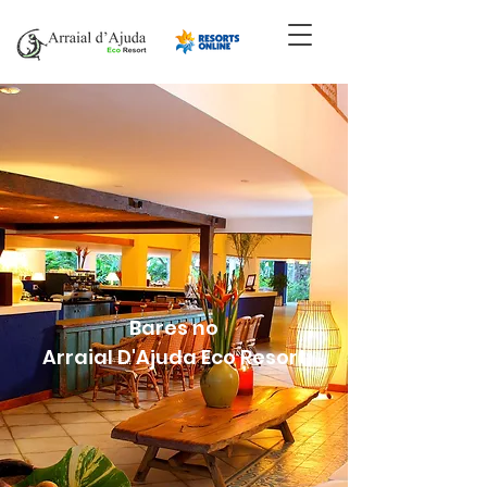
Bares no
Arraial D'Ajuda Eco Resort